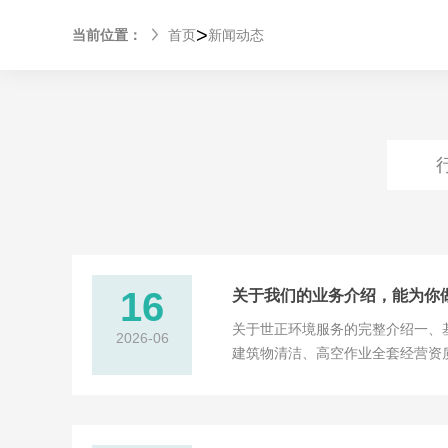
>
当前位置：
首页
新闻动态
16
关于我们的业务介绍，能为你
关于世正环境服务的完整介绍一、
2026-06
建筑物清洁、高空作业全套经营资
是单做油烟机清洗，工厂、食堂、
二、厨房清洗核心业务（商...