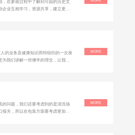
MORE
活动，在参观过程中了解到可园的历史文
动企业互相学习，资源共享，建立更多
MORE
升家人的业务及健康知识而特组织的一次座
还为我们讲解一些佛学的理念，让我们
MORE
洗的问题，我们还要考虑到的是清洗场
口报关，所以在包装方面要考虑更加周