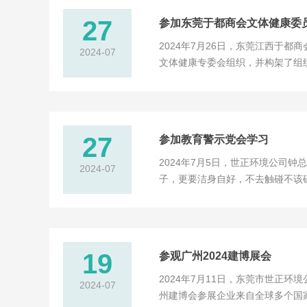
27
参加东莞于都商会文体健康委
2024年7月26日，东莞江西于
2024-07
文体健康专委会组织，并构架了组
活动参与机会，打造各种体育项目
织活动达到完美效果，取得圆满成功！
27
参加教育警示党会学习
2024年7月5日，世正环境公司
2024-07
子，更要洁身自好，不去触碰不该
为人民服务，多纳税，不行贿，做
19
参观广州2024建博展会
2024年7月11日，东莞市世正
2024-07
州建博会参展企业来自全球多个国