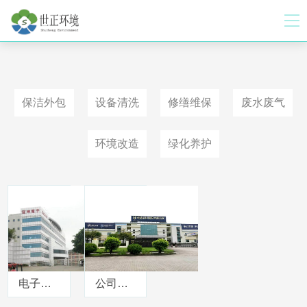
保洁外包
设备清洗
修缮维保
废水废气
环境改造
绿化养护
电子厂保洁服务
公司保洁